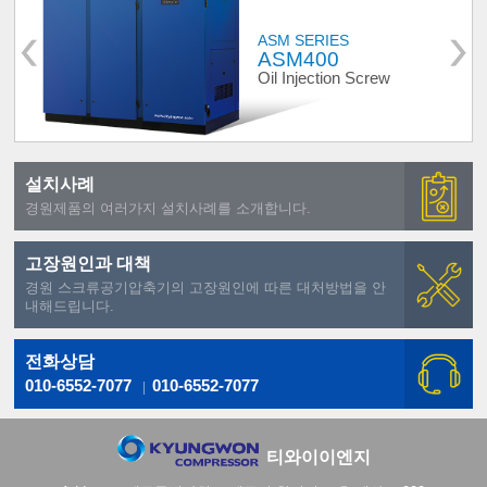
ASM SERIES
ASM400
Oil Injection Screw
설치사례
경원제품의 여러가지 설치사례를 소개합니다.
고장원인과 대책
경원 스크류공기압축기의 고장원인에 따른 대처방법을 안
내해드립니다.
전화상담
010-6552-7077
010-6552-7077
티와이이엔지