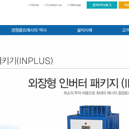
Home
Contact us
Sitemap
전자카다로그
대