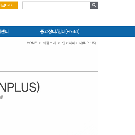
리점B2B
HOME
>
제품소개
>
인버터패키지(INPLUS)